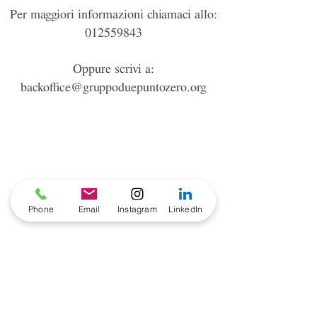
Per maggiori informazioni chiamaci allo:
012559843
Oppure scrivi a:
backoffice@gruppoduepuntozero.org
Phone
Email
Instagram
LinkedIn