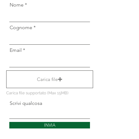
Nome
Cognome
Email
Carica file
Carica file supportato (Max 15MB)
Scrivi qualcosa
INVIA