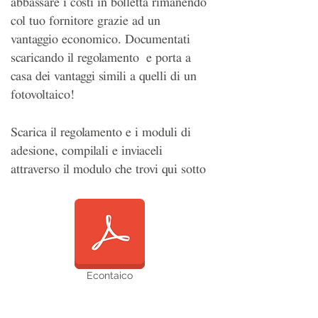
abbassare i costi in bolletta rimanendo
col tuo fornitore grazie ad un
vantaggio economico. Documentati
scaricando il regolamento e porta a
casa dei vantaggi simili a quelli di un
fotovoltaico!
Scarica il regolamento e i moduli di
adesione, compilali e inviaceli
attraverso il modulo che trovi qui sotto
Econtaico