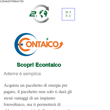
1254420705941705
ME
NU
Scopri Econtaico
Aderire è semplice
Acquista un pacchetto di energia pre
pagato, il pacchetto non solo ti darà gli
stessi vantaggi di un impianto
fotovoltaico, ma ti permetterà di