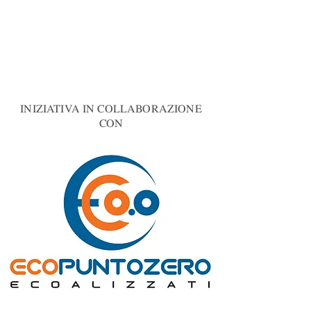
Iniziativa in collaborazione
con:
INIZIATIVA IN COLLABORAZIONE
CON